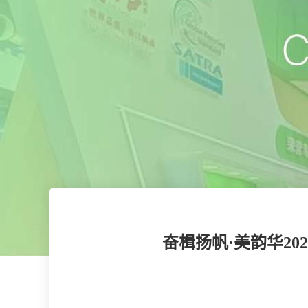
奋楫扬帆·美韵华2