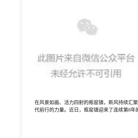
在风景如画、活力四射的瓶窑镇，新风持续汇聚
代前行的力量。近日，瓶窑镇迎来了连续第8年