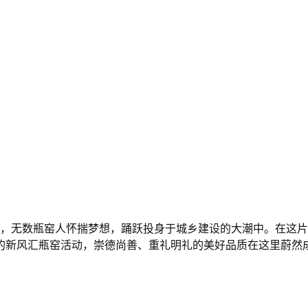
，无数瓶窑人怀揣梦想，踊跃投身于城乡建设的大潮中。在这片
的新风汇瓶窑活动，崇德尚善、重礼明礼的美好品质在这里蔚然